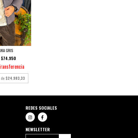
UKA GRIS
$74.950
Transferencia
s de
$24.983,33
REDES SOCIALES
NEWSLETTER