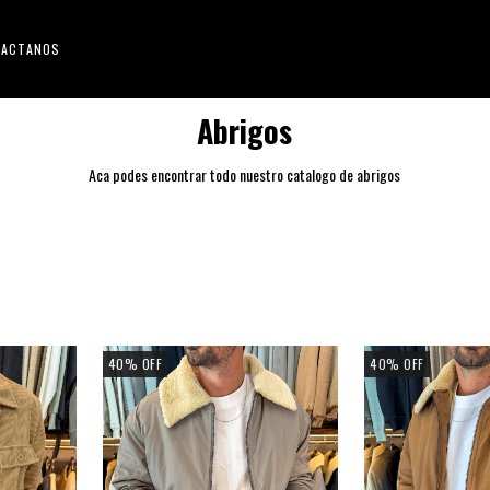
TACTANOS
Abrigos
Aca podes encontrar todo nuestro catalogo de abrigos
40
%
OFF
40
%
OFF